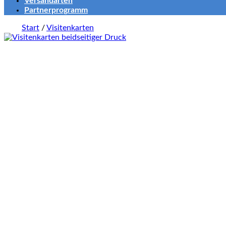
Versandarten
Partnerprogramm
Start
/
Visitenkarten