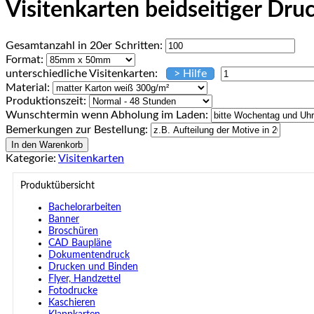
Visitenkarten beidseitiger Dru
Gesamtanzahl in 20er Schritten:
Format:
unterschiedliche Visitenkarten:
Material:
Produktionszeit:
Wunschtermin wenn Abholung im Laden:
Bemerkungen zur Bestellung:
In den Warenkorb
Kategorie:
Visitenkarten
Produktübersicht
Bachelorarbeiten
Banner
Broschüren
CAD Baupläne
Dokumentendruck
Drucken und Binden
Flyer, Handzettel
Fotodrucke
Kaschieren